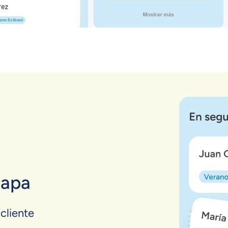
tapa
cliente