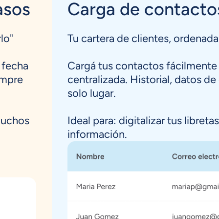
asos
Carga de contacto
lo"
Tu cartera de clientes, ordenada
 fecha
Cargá tus contactos fácilmente 
empre
centralizada. Historial, datos d
solo lugar.
muchos
Ideal para: digitalizar tus libret
información.