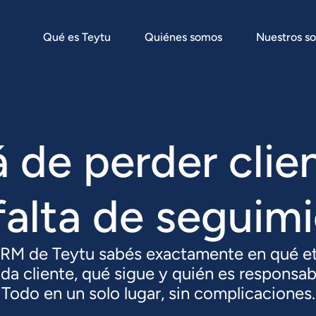
Qué es Teytu
Quiénes somos
Nuestros so
á de perder clie
falta de seguim
CRM de Teytu sabés exactamente en qué et
da cliente, qué sigue y quién es responsab
Todo en un solo lugar, sin complicaciones.