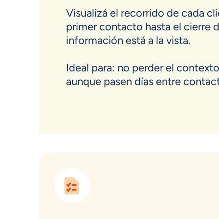
Visualizá el recorrido de cada cl
primer contacto hasta el cierre d
información está a la vista.
Ideal para: no perder el context
aunque pasen días entre contac