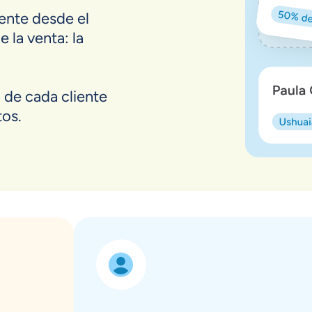
iente desde el
e la venta: la
o de cada cliente
tos.