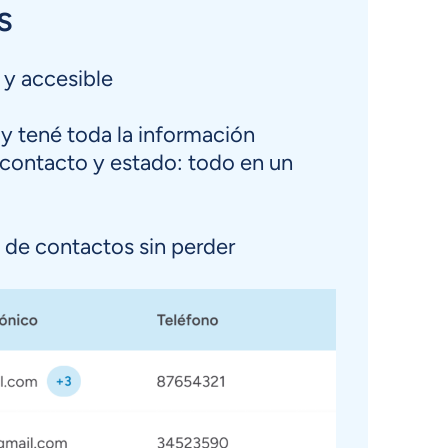
s
 y accesible
y tené toda la información
e contacto y estado: todo en un
as de contactos sin perder