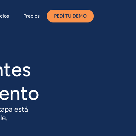
cios
Precios
PEDÍ TU DEMO
ntes
iento
apa está
le.