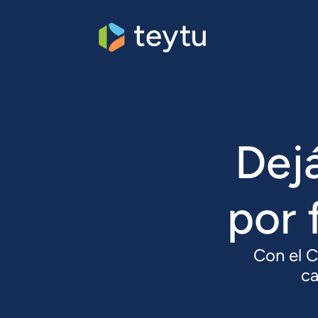
Dej
por 
Con el 
ca