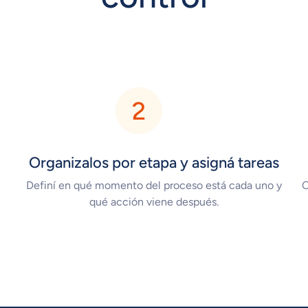
Organizalos por etapa y asigná tareas
s
Definí en qué momento del proceso está cada uno y
C
qué acción viene después.